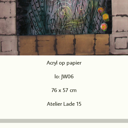
Acryl op papier
lo: JW06
76 x 57 cm
Atelier Lade 15