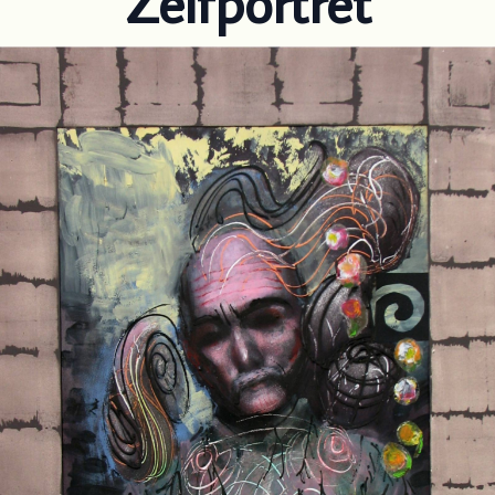
Zelfportret