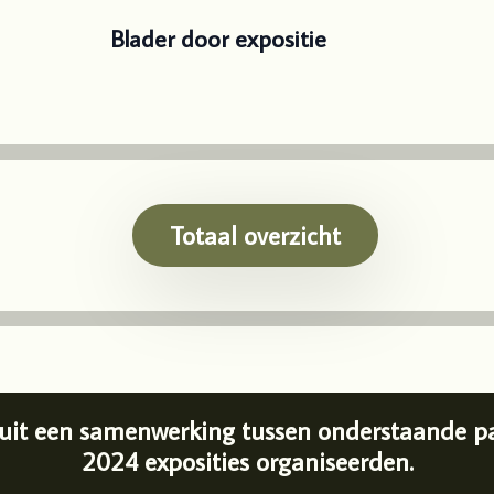
Blader door expositie
Totaal overzicht
uit een samenwerking tussen onderstaande par
2024 exposities organiseerden.