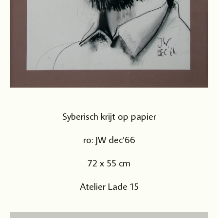
Syberisch krijt op papier
ro: JW dec’66
72 x 55 cm
Atelier Lade 15