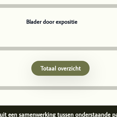
Blader door expositie
Totaal overzicht
uit een samenwerking tussen onderstaande par