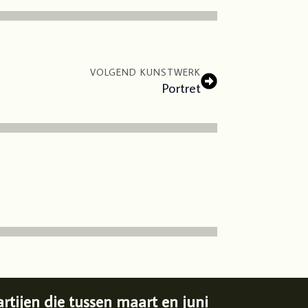
VOLGEND KUNSTWERK
Portret
tijen die tussen maart en juni