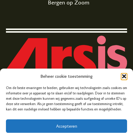
Bergen op Zoom
Beheer cookie toestemming
Zuivelplein 5, Bergen op Zoom
Om de beste ervaringen te bieden, gebruiken wij technologieën zoals cookies om
informatie over je apparaat op te slaan en/of te raadplegen. Door in te stemmen
met deze technologieën kunnen wij gegevens zoals surfgedrag of unieke ID's op
deze site verwerken. Als je geen toestemming geeft of uw toestemming intrekt,
kan dit een nadelige invloed hebben op bepaalde functies en mogelijkheden.
Accepteren