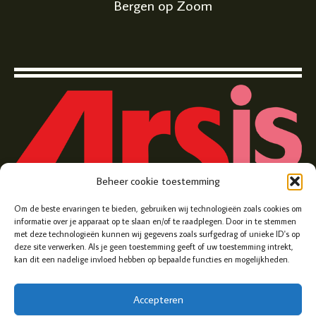
Bergen op Zoom
Beheer cookie toestemming
Zuivelplein 5, Bergen op Zoom
Om de beste ervaringen te bieden, gebruiken wij technologieën zoals cookies om
informatie over je apparaat op te slaan en/of te raadplegen. Door in te stemmen
met deze technologieën kunnen wij gegevens zoals surfgedrag of unieke ID's op
deze site verwerken. Als je geen toestemming geeft of uw toestemming intrekt,
kan dit een nadelige invloed hebben op bepaalde functies en mogelijkheden.
Accepteren