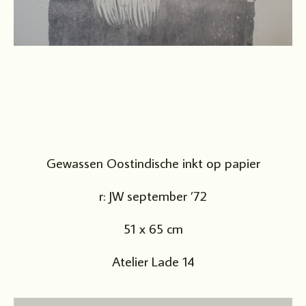
Gewassen Oostindische inkt op papier
r: JW september ’72
51 x 65 cm
Atelier Lade 14