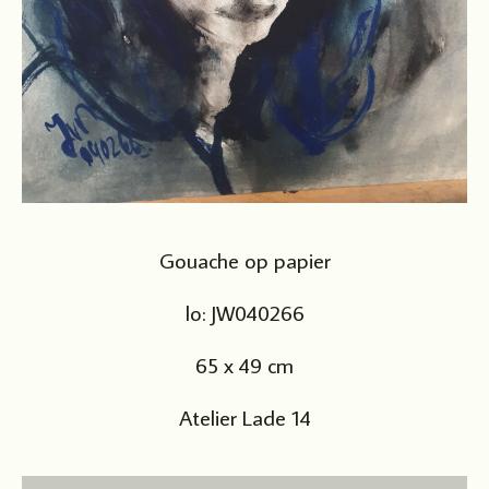
Gouache op papier
lo: JW040266
65 x 49 cm
Atelier Lade 14