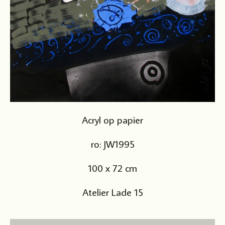
Acryl op papier
ro: JW1995
100 x 72 cm
Atelier Lade 15