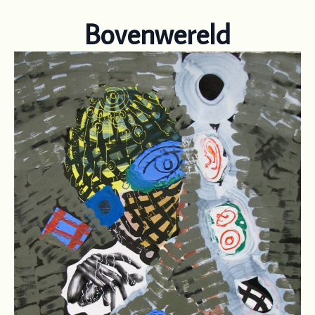
Bovenwereld